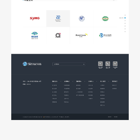
顧家家居國際站
IS TO DO EVERYTHING
PERFECT, EVEN IT’S THE
TINY P...
紐迪希亞網站建設