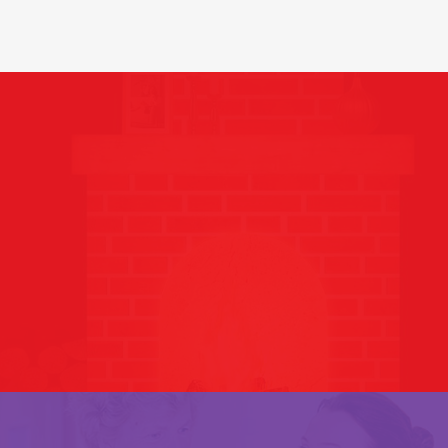
先進醫學營養，推動疾病完
美治療
PUREFINE NATURE品牌網站建設
The Nature of human
Development